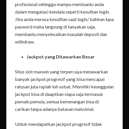
profesional sehingga mampu membantu anda
dalam mengatasi kendala seperti kesulitan login.
Jika anda merasa kesulitan saat login/ bahkan lupa
pasword maka langsung di tanyakan saja,
membantu menyelesaikan masalah deposit dan
withdraw.
Jackpot yang Ditawarkan Besar
Situs slot maxwin yang terpercaya menawarkan
banyak jackpot progresif yang bisa mencapai
ratusan juta rupiah loh sobat. Memiliki keunggulan
jackpot bisa di daaptkan siapa saja termasuk
pemain pemula, semua kemenangan bisa di
carikan tanpa adanya batasan maksimal.
Untuk mendapatkan jackpot progresif tidak