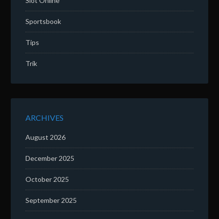
Slot Online
Sportsbook
Tips
Trik
ARCHIVES
August 2026
December 2025
October 2025
September 2025