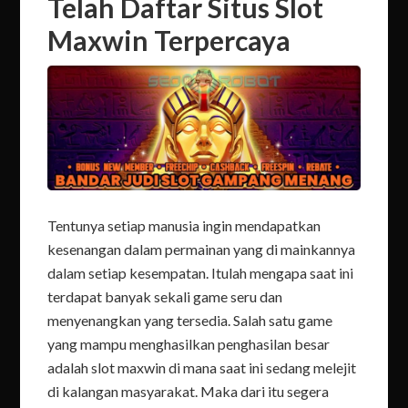
Telah Daftar Situs Slot
Maxwin Terpercaya
Tentunya setiap manusia ingin mendapatkan
kesenangan dalam permainan yang di mainkannya
dalam setiap kesempatan. Itulah mengapa saat ini
terdapat banyak sekali game seru dan
menyenangkan yang tersedia. Salah satu game
yang mampu menghasilkan penghasilan besar
adalah slot maxwin di mana saat ini sedang melejit
di kalangan masyarakat. Maka dari itu segera