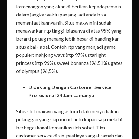
kemenangan yang akan di berikan kepada pemain
dalam jangka waktu panjang jadi anda bisa
memanfaatkannya nih. Situs maxwin ini sudah
menawarkan rtp tinggi, biasanya di atas 95% yang
berarti peluag menang lebih besar di bandingkan
situs abal– abal. Contoh rtp yang menjadi game
populer: mahjong ways (rtp 97%), starlight
princess (rtp 96%), sweet bonanza (96,51%), gates
of olympus (96,5%).
Didukung Dengan Customer Service
Profesional 24 Jam Lamanya
Situs slot maxwin yang asli ini telah menyediakan
pelanggan yang siap membantu kapan saja melalui
berbagai kanal komunikasi loh sobat. Tim
customer service di sini pastinya sangat ramah dan