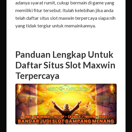
adanya syarat rumit, cukup bermain di game yang
memiliki fitur tersebut. Itulah kelebihan jika anda
telah daftar situs slot maxwin terpercaya siapa nih
yang tidak tergiur untuk memainkannya.
Panduan Lengkap Untuk
Daftar Situs Slot Maxwin
Terpercaya