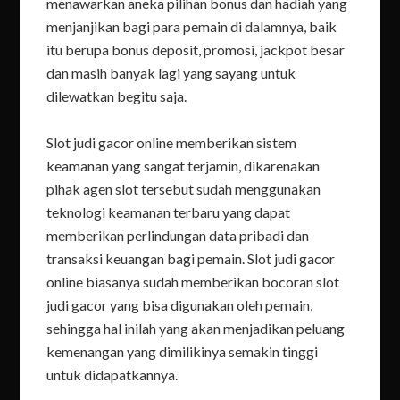
menawarkan aneka pilihan bonus dan hadiah yang
menjanjikan bagi para pemain di dalamnya, baik
itu berupa bonus deposit, promosi, jackpot besar
dan masih banyak lagi yang sayang untuk
dilewatkan begitu saja.
Slot judi gacor online memberikan sistem
keamanan yang sangat terjamin, dikarenakan
pihak agen slot tersebut sudah menggunakan
teknologi keamanan terbaru yang dapat
memberikan perlindungan data pribadi dan
transaksi keuangan bagi pemain. Slot judi gacor
online biasanya sudah memberikan bocoran slot
judi gacor yang bisa digunakan oleh pemain,
sehingga hal inilah yang akan menjadikan peluang
kemenangan yang dimilikinya semakin tinggi
untuk didapatkannya.