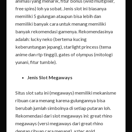
animasi yang menarik, fitur bonus (wild multiplier,
free spins) loh ya sobat. Jenis slot ini biasanya
memiliki 5 gulungan ataupun bisa lebih dan
memiliki banyak cara untuk menang memiliki
banyak rekomendasi gamenya. Rekomendasinya
adalah: lucky neko (bertema kucing
keberuntungan jepang), starlight princess (tema
anime dan rtp tinggi), gates of olympus (mitologi
yunani, fitur tumble).
Jenis Slot Megaways
Situs slot satu ini (megaways) memiliki mekanisme
ribuan cara menang karena gulungannya bisa
berubah jumlah simbolnya di setiap putaran loh.
Rekomendasi dari slot megaways ini: great rhino
megaways (versi megaways dari great rhino
dengan ribuan cara menang), aztec gold