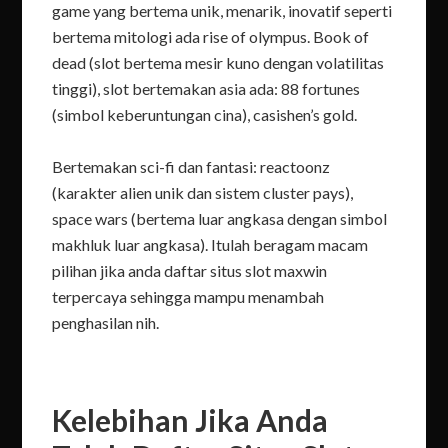
game yang bertema unik, menarik, inovatif seperti
bertema mitologi ada rise of olympus. Book of
dead (slot bertema mesir kuno dengan volatilitas
tinggi), slot bertemakan asia ada: 88 fortunes
(simbol keberuntungan cina), casishen’s gold.
Bertemakan sci-fi dan fantasi: reactoonz
(karakter alien unik dan sistem cluster pays),
space wars (bertema luar angkasa dengan simbol
makhluk luar angkasa). Itulah beragam macam
pilihan jika anda daftar situs slot maxwin
terpercaya sehingga mampu menambah
penghasilan nih.
Kelebihan Jika Anda