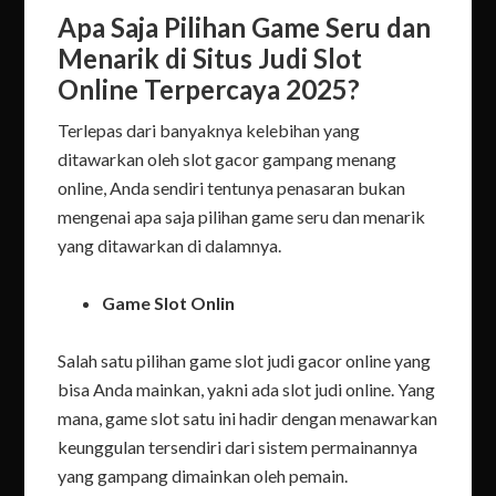
Apa Saja Pilihan Game Seru dan
Menarik di Situs Judi Slot
Online Terpercaya 2025?
Terlepas dari banyaknya kelebihan yang
ditawarkan oleh slot gacor gampang menang
online, Anda sendiri tentunya penasaran bukan
mengenai apa saja pilihan game seru dan menarik
yang ditawarkan di dalamnya.
Game Slot Onlin
Salah satu pilihan game slot judi gacor online yang
bisa Anda mainkan, yakni ada slot judi online. Yang
mana, game slot satu ini hadir dengan menawarkan
keunggulan tersendiri dari sistem permainannya
yang gampang dimainkan oleh pemain.