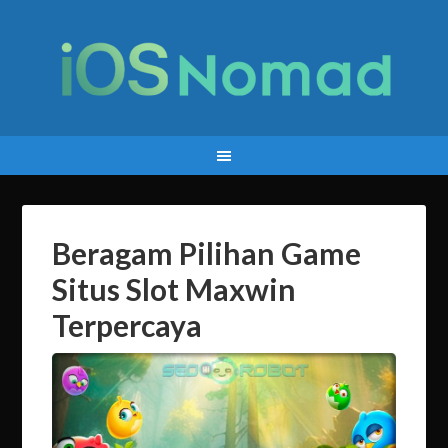
Beragam Pilihan Game
Situs Slot Maxwin
Terpercaya