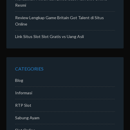
Resmi
Review Lengkap Game Britain Got Talent di Situs
Online
Link Situs Slot Slot Gratis vs Uang Asli
CATEGORIES
Blog
Informasi
RTP Slot
Sabung Ayam