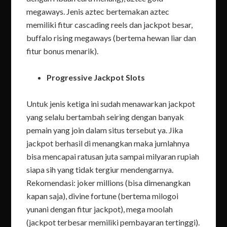
megaways. Jenis aztec bertemakan aztec
memiliki fitur cascading reels dan jackpot besar,
buffalo rising megaways (bertema hewan liar dan
fitur bonus menarik).
Progressive Jackpot Slots
Untuk jenis ketiga ini sudah menawarkan jackpot
yang selalu bertambah seiring dengan banyak
pemain yang join dalam situs tersebut ya. Jika
jackpot berhasil di menangkan maka jumlahnya
bisa mencapai ratusan juta sampai milyaran rupiah
siapa sih yang tidak tergiur mendengarnya.
Rekomendasi: joker millions (bisa dimenangkan
kapan saja), divine fortune (bertema milogoi
yunani dengan fitur jackpot), mega moolah
(jackpot terbesar memiliki pembayaran tertinggi).