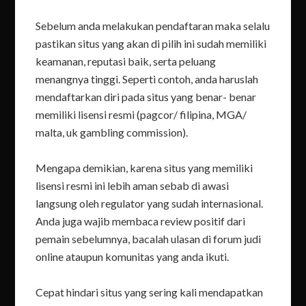
Sebelum anda melakukan pendaftaran maka selalu
pastikan situs yang akan di pilih ini sudah memiliki
keamanan, reputasi baik, serta peluang
menangnya tinggi. Seperti contoh, anda haruslah
mendaftarkan diri pada situs yang benar- benar
memiliki lisensi resmi (pagcor/ filipina, MGA/
malta, uk gambling commission).
Mengapa demikian, karena situs yang memiliki
lisensi resmi ini lebih aman sebab di awasi
langsung oleh regulator yang sudah internasional.
Anda juga wajib membaca review positif dari
pemain sebelumnya, bacalah ulasan di forum judi
online ataupun komunitas yang anda ikuti.
Cepat hindari situs yang sering kali mendapatkan