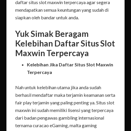
daftar situs slot maxwin terpercaya agar segera
mendapatkan semua keuntungan yang sudah di
siapkan oleh bandar untuk anda.
Yuk Simak Beragam
Kelebihan Daftar Situs Slot
Maxwin Terpercaya
Kelebihan Jika Daftar Situs Slot Maxwin
Terpercaya
Nah untuk kelebihan utama jika anda sudah
berhasil mendaftar maka terjamin keamanan serta
fair play terjamin yang paling penting ya. Situs slot
maxwin ini sudah memiliki lisensi yang terpercaya
dari badan pengawas gambling internasional
ternama curacao eGaming, malta gaming