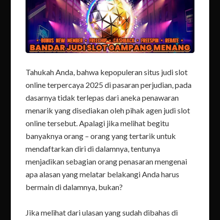
Tahukah Anda, bahwa kepopuleran situs judi slot
online terpercaya 2025 di pasaran perjudian, pada
dasarnya tidak terlepas dari aneka penawaran
menarik yang disediakan oleh pihak agen judi slot
online tersebut. Apalagi jika melihat begitu
banyaknya orang – orang yang tertarik untuk
mendaftarkan diri di dalamnya, tentunya
menjadikan sebagian orang penasaran mengenai
apa alasan yang melatar belakangi Anda harus
bermain di dalamnya, bukan?
Jika melihat dari ulasan yang sudah dibahas di