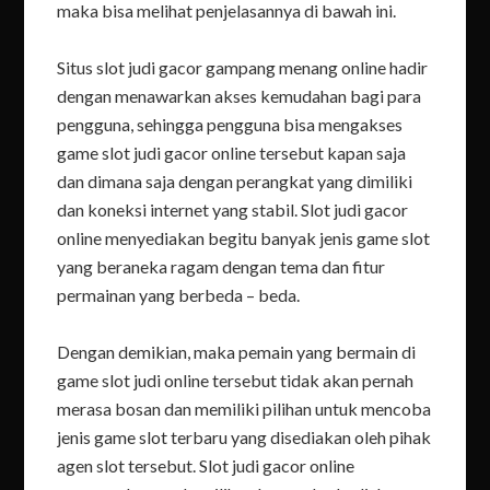
maka bisa melihat penjelasannya di bawah ini.
Situs slot judi gacor gampang menang online hadir
dengan menawarkan akses kemudahan bagi para
pengguna, sehingga pengguna bisa mengakses
game slot judi gacor online tersebut kapan saja
dan dimana saja dengan perangkat yang dimiliki
dan koneksi internet yang stabil. Slot judi gacor
online menyediakan begitu banyak jenis game slot
yang beraneka ragam dengan tema dan fitur
permainan yang berbeda – beda.
Dengan demikian, maka pemain yang bermain di
game slot judi online tersebut tidak akan pernah
merasa bosan dan memiliki pilihan untuk mencoba
jenis game slot terbaru yang disediakan oleh pihak
agen slot tersebut. Slot judi gacor online